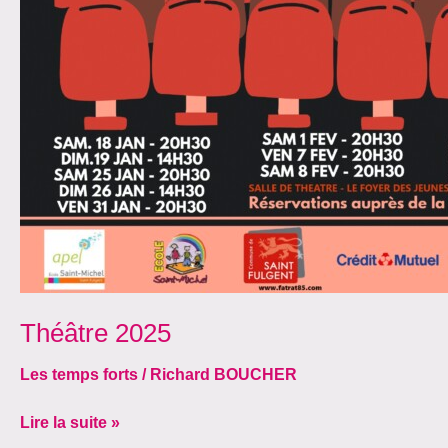
Théâtre 2025
Les temps forts
/
Richard BOUCHER
Lire la suite »