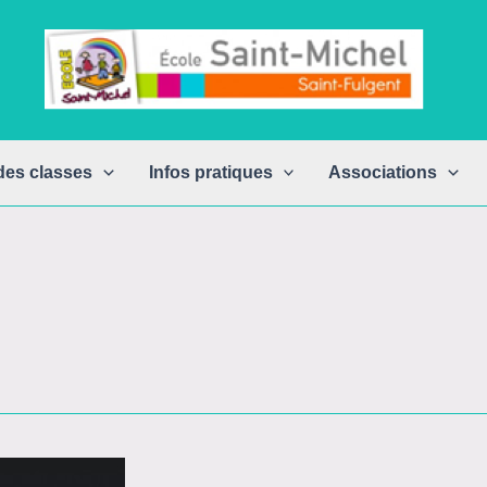
des classes
Infos pratiques
Associations