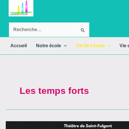
Aller
au
contenu
Rechercher :
Accueil
Notre école
Vie de l’école
Vie 
Les temps forts
Théâtre