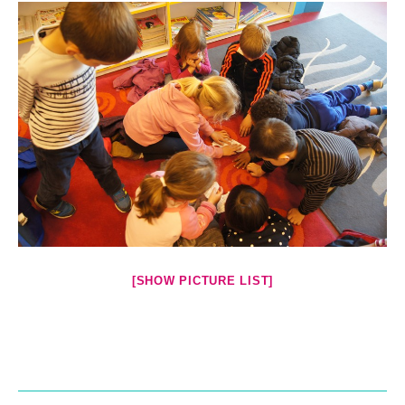
[SHOW PICTURE LIST]