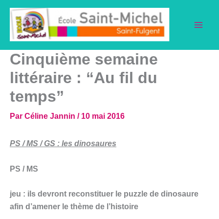
Aller
au
contenu
Cinquième semaine
littéraire : “Au fil du
temps”
Par
Céline Jannin
/
10 mai 2016
PS / MS / GS : les dinosaures
PS / MS
jeu : ils devront reconstituer le puzzle de dinosaure
afin d’amener le thème de l’histoire