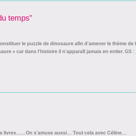
 du temps”
constituer le puzzle de dinosaure afin d’amener le thème de l
aure » car dans l’histoire il n’apparaît jamais en entier. GS :
es livres……On s’amuse aussi… Tout cela avec Céline… Eg