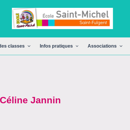
des classes
Infos pratiques
Associations
:Céline Jannin